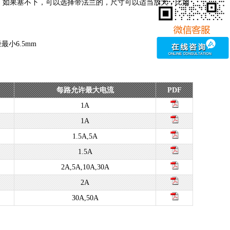
兰规格。如果塞不下，可以选择带法兰的，尺寸可以适当放大，比如
小6.5mm
每路允许最大电流
PDF
1A
1A
1.5A,5A
1.5A
2A,5A,10A,30A
2A
30A,50A