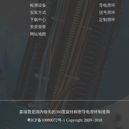
检测设备
导电滑环
安装方式
信号滑环
下载中心
定制滑环
资质荣誉
网站地图
森瑞普是国内领先的360度旋转精密导电滑环制造商
粤ICP备10080072号-1
Copyright 2009~2018