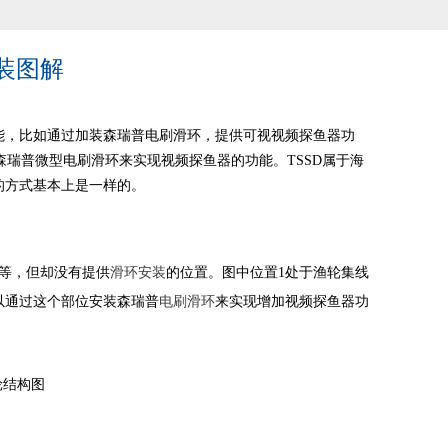
安装图解
能，比如通过加装森瑞普电刷滑环，提供可视视频探鱼器功
装森瑞普微型电刷滑环来实现视频探鱼器的功能。TSSD属于海
但的方式基本上是一样的。
炳等，但却没有提供
滑环安装
的位置。图中位置1处于渔轮集线
以通过这个部位安装森瑞普
电刷滑环
来实现增加视频探鱼器功
轮结构图