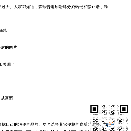
穿过去。大家都知道，森瑞普电刷滑环分旋转端和静止端，静
轮渔轮
滑环后的图片
加美观了
调试画面
根据自己的渔轮的品牌、型号选择其它规格的森瑞普
滑环
。如