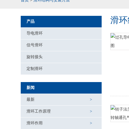
首页
>
滑环结构与安装方法
滑环
产品
导电滑环
信号滑环
旋转接头
定制滑环
新闻
最新
滑环工作原理
滑环作用