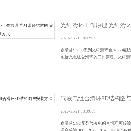
光纤滑环工作原理|光纤滑
2020-11-21 18:42:07
森瑞普SNFO系列光纤滑环也叫360
包括光电组合滑环的工作原理、光纤滑环
气液电组合滑环3D结构图
2020-11-21 18:39:59
森瑞普SNQ系列气液电组合滑环可传
混合传输10A、20A、30A、100A等