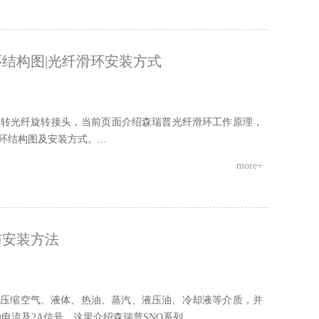
环结构图|光纤滑环安装方式
度旋转光纤旋转接头，当前页面介绍森瑞普光纤滑环工作原理，
结构图及安装方式。...
more+
与安装方法
输压缩空气、液体、热油、蒸汽、液压油、冷却液等介质，并
各种电流及2A信号，这里介绍森瑞普SNQ系列...