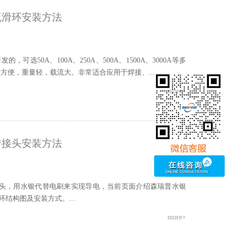
流滑环安装方法
选50A、100A、250A、500A、1500A、3000A等多
方便，重量轻，载流大。非常适合应用于焊接、...
more+
转接头安装方法
接头，用水银代替电刷来实现导电，当前页面介绍森瑞普水银
结构图及安装方式。...
more+