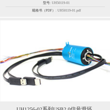
型号:
UH50119-01
规格书（PDF）:
UH50119-01.pdf
UH1256-02系列USB2.0信号滑环...