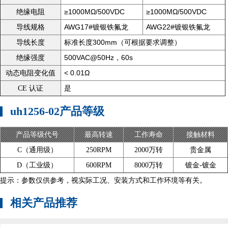
≥1000MΩ/500VDC
≥1000MΩ/500VDC
绝缘电阻
AWG17#镀银铁氟龙
AWG22#镀银铁氟龙
导线规格
标准长度300mm（可根据要求调整）
导线长度
500VAC@50Hz，60s
绝缘强度
< 0.01Ω
动态电阻变化值
是
CE 认证
uh1256-02产品等级
产品等级代号
最高转速
工作寿命
接触材料
C（通用级）
250RPM
2000万转
贵金属
D（工业级）
600RPM
8000万转
镀金-镀金
提示：参数仅供参考，视实际工况、安装方式和工作环境等有关。
相关产品推荐