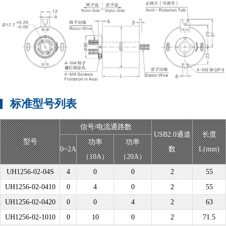
标准型号列表
信号/电流通路数
USB2.0通道
长度
型号
功率
功率
0~2A
数
L(mm)
（10A）
（20A）
UH1256-02-04S
4
0
0
2
55
UH1256-02-0410
0
4
0
2
55
UH1256-02-0420
0
0
4
2
63
UH1256-02-1010
0
10
0
2
71.5