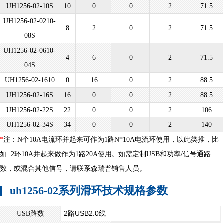
UH1256-02-10S
10
0
0
2
71.5
UH1256-02-0210-
8
2
0
2
71.5
08S
UH1256-02-0610-
4
6
0
2
71.5
04S
UH1256-02-1610
0
16
0
2
88.5
UH1256-02-16S
16
0
0
2
88.5
UH1256-02-22S
22
0
0
2
106
UH1256-02-34S
34
0
0
2
140
*
注：N个10A电流环并起来可作为1路N*10A电流环使用，以此类推，比
如: 2环10A并起来做作为1路20A使用。如需定制USB和功率/信号通路
数，或混合其他信号，请联系森瑞普销售人员。
uh1256-02系列滑环技术规格参数
2路USB2.0线
USB路数