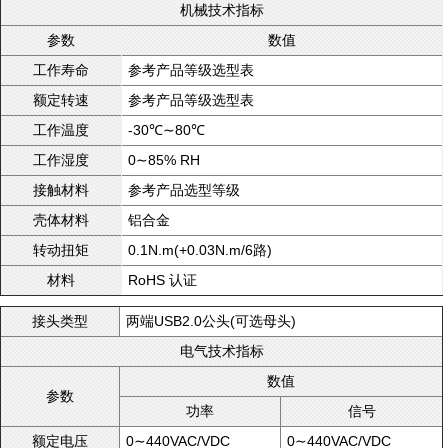
机械技术指标
参数
数值
参考产品等级选型表
工作寿命
参考产品等级选型表
额定转速
-30℃∼80℃
工作温度
0∼85% RH
工作湿度
参考产品选型等级
接触材料
铝合金
壳体材料
0.1N.m(+0.03N.m/6路)
转动扭矩
RoHS 认证
材料
两端USB2.0公头(可选母头)
接头类型
电气技术指标
数值
参数
功率
信号
0∼440VAC/VDC
0∼440VAC/VDC
额定电压