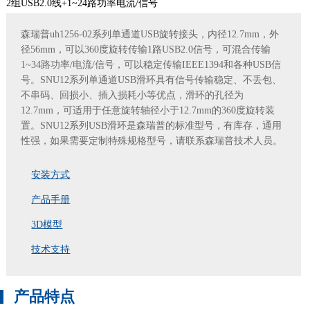
2组USB2.0线+1~24路功率电流/信号
森瑞普uh1256-02系列单通道USB旋转接头，内径12.7mm，外
径56mm，可以360度旋转传输1路USB2.0信号，可混合传输
1~34路功率/电流/信号，可以稳定传输IEEE1394和各种USB信
号。SNU12系列单通道USB滑环具有信号传输稳定、不丢包、
不串码、回损小、插入损耗小等优点，滑环的孔径为
12.7mm，可适用于任意旋转轴径小于12.7mm的360度旋转装
置。SNU12系列USB滑环是森瑞普的标准型号，有库存，通用
性强，如果需要定制特殊规格型号，请联系森瑞普技术人员。
安装方式
产品手册
3D模型
技术支持
产品特点