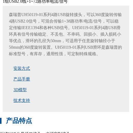
1组USB2.0线+1~72路功率电流/信号
森瑞普UH50119-01系列4路USB旋转接头，可以360度旋转传输
4路USB2.0信号，可混合传输1~38路功率/电流/信号，可以稳
定传输IEEE1394和各种USB信号。UH50119-01系列4路USB滑
环具有信号传输稳定、不丢包、不串码、回损小、插入损耗小
等优点，滑环的孔径为50mm，可适用于任意旋转轴径小于
50mm的360度旋转装置。UH50119-01系列USB滑环是森瑞普的
标准型号，有库存，通用性强，可定制特殊规格。
安装方式
产品手册
3D模型
技术支持
产品特点