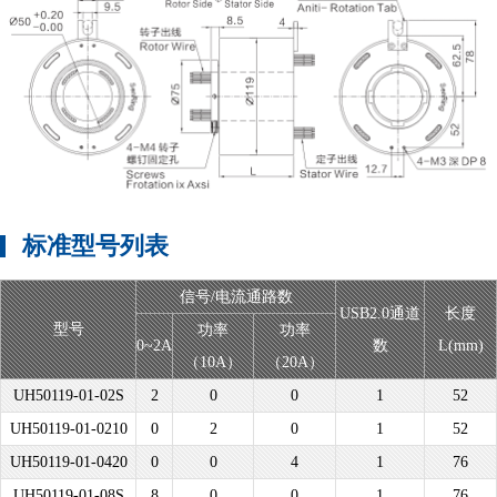
标准型号列表
信号/电流通路数
USB2.0通道
长度
型号
功率
功率
0~2A
数
L(mm)
（10A）
（20A）
UH50119-01-02S
2
0
0
1
52
UH50119-01-0210
0
2
0
1
52
UH50119-01-0420
0
0
4
1
76
UH50119-01-08S
8
0
0
1
76