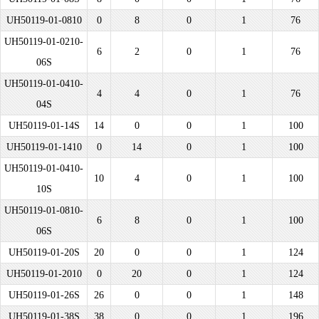
UH50119-01-0810
0
8
0
1
76
UH50119-01-0210-
6
2
0
1
76
06S
UH50119-01-0410-
4
4
0
1
76
04S
UH50119-01-14S
14
0
0
1
100
UH50119-01-1410
0
14
0
1
100
UH50119-01-0410-
10
4
0
1
100
10S
UH50119-01-0810-
6
8
0
1
100
06S
UH50119-01-20S
20
0
0
1
124
UH50119-01-2010
0
20
0
1
124
UH50119-01-26S
26
0
0
1
148
UH50119-01-38S
38
0
0
1
196