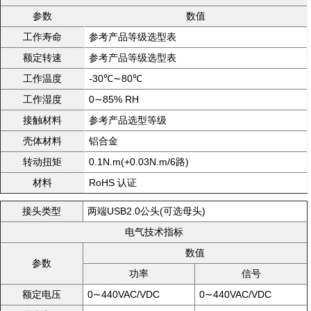
参数
数值
参考产品等级选型表
工作寿命
参考产品等级选型表
额定转速
-30℃∼80℃
工作温度
0∼85% RH
工作湿度
参考产品选型等级
接触材料
铝合金
壳体材料
0.1N.m(+0.03N.m/6路)
转动扭矩
RoHS 认证
材料
两端USB2.0公头(可选母头)
接头类型
电气技术指标
数值
参数
功率
信号
0∼440VAC/VDC
0∼440VAC/VDC
额定电压