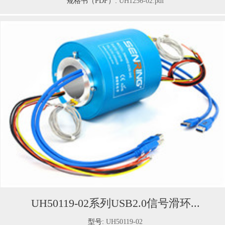
规格书（PDF）:
UH1256-02.pdf
UH50119-02系列USB2.0信号滑环...
型号:
UH50119-02