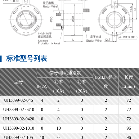
标准型号列表
信号/电流通路数
USB2.0通道
长度
型号
功率
功率
0~2A
数
L(mm)
（10A）
（20A）
UH3899-02-04S
4
2
0
2
72
UH3899-02-0410
0
4
0
2
72
UH3899-02-0420
0
0
0
2
72
UH3899-02-1010
0
10
0
2
96
UH3899-02-10S
10
0
0
2
96