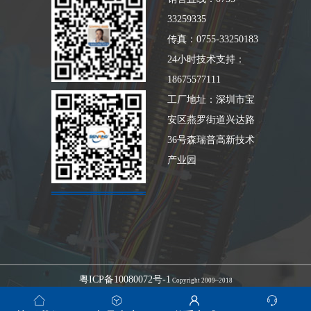
33259335
传真：0755-33250183
24小时技术支持：
18675577111
工厂地址：深圳市宝
安区燕罗街道兴达路
36号森瑞普高新技术
产业园
粤ICP备10080072号-1
Copyright 2009~2018