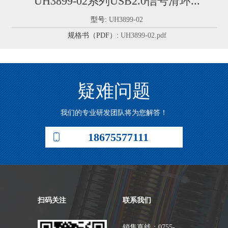
UH3899-02系列USB2.0信号滑环...
型号:
UH3899-02
规格书（PDF）:
UH3899-02.pdf
疑难问题
我们的专业研发团队将为您解答！
18675577111
扫码关注
联系我们
销售直线：0755-