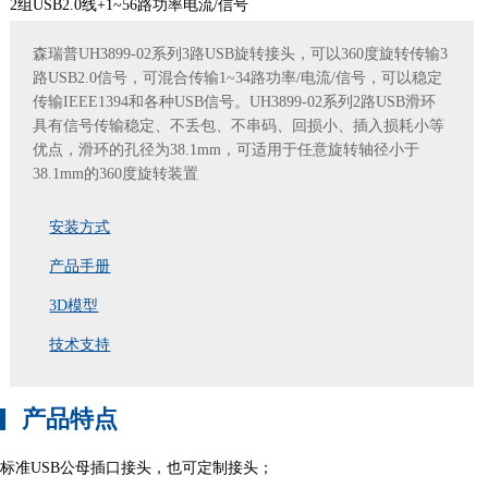
2组USB2.0线+1~56路功率电流/信号
森瑞普UH3899-02系列3路USB旋转接头，可以360度旋转传输3
路USB2.0信号，可混合传输1~34路功率/电流/信号，可以稳定
传输IEEE1394和各种USB信号。UH3899-02系列2路USB滑环
具有信号传输稳定、不丢包、不串码、回损小、插入损耗小等
优点，滑环的孔径为38.1mm，可适用于任意旋转轴径小于
38.1mm的360度旋转装置
安装方式
产品手册
3D模型
技术支持
产品特点
标准USB公母插口接头，也可定制接头；