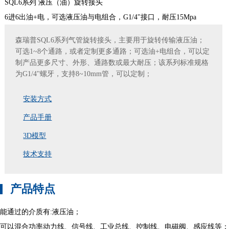
SQL6系列 液压（油）旋转接头
6进6出油+电，可选液压油与电组合，G1/4"接口，耐压15Mpa
森瑞普SQL6系列气管旋转接头，主要用于旋转传输液压油；
可选1~8个通路，或者定制更多通路；可选油+电组合，可以定
制产品更多尺寸、外形、通路数或最大耐压；该系列标准规格
为G1/4"螺牙，支持8~10mm管，可以定制；
安装方式
产品手册
3D模型
技术支持
产品特点
能通过的介质有:液压油；
可以混合功率动力线、信号线、工业总线、控制线、电磁阀、感应线等；