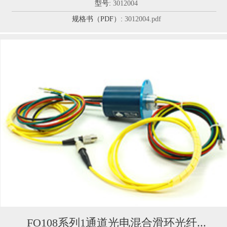
型号:
3012004
规格书（PDF）:
3012004.pdf
FO108系列1通道光电混合滑环光纤...