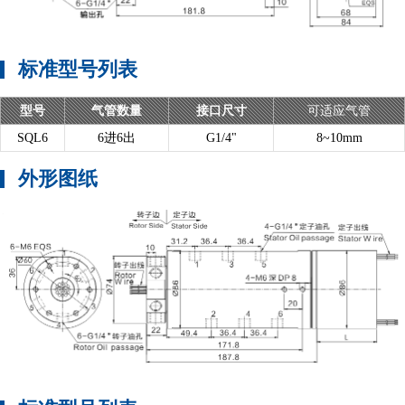
标准型号列表
型号
气管数量
接口尺寸
可适应气管
SQL6
6进6出
G1/4"
8~10mm
外形图纸